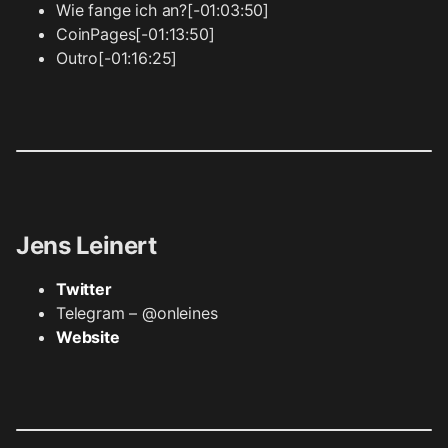
Wie fange ich an?[-01:03:50]
CoinPages[-01:13:50]
Outro[-01:16:25]
Jens Leinert
Twitter
Telegram – @onleines
Website