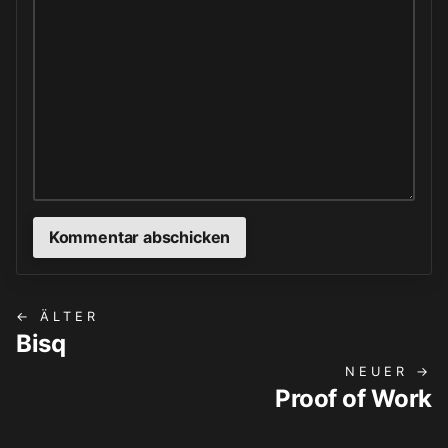
← ÄLTER
Bisq
NEUER →
Proof of Work