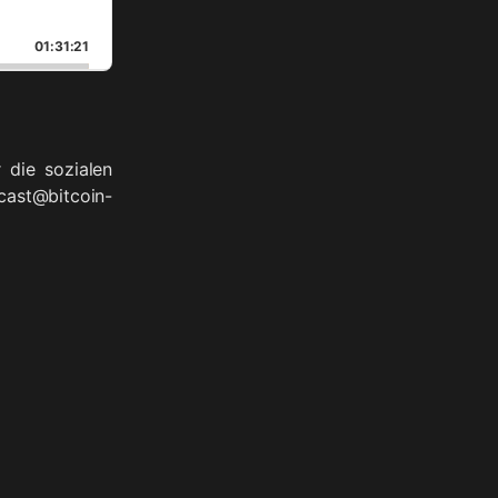
01:31:21
 die sozialen
cast@bitcoin-