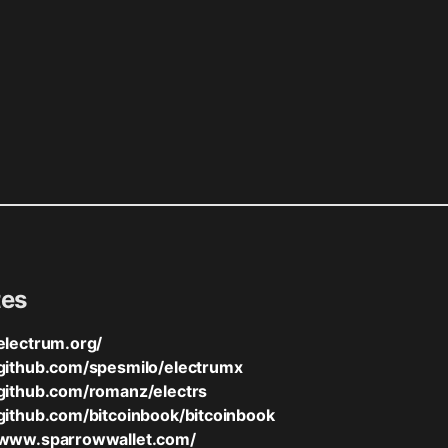
es
/electrum.org/
/github.com/spesmilo/electrumx
/github.com/romanz/electrs
/github.com/bitcoinbook/bitcoinbook
/www.sparrowwallet.com/