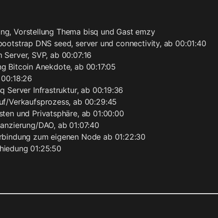
ng, Vorstellung Thema bisq und Gast emzy
bootstrap DNS seed, server und connectivity, ab 00:01:40
 Server, SVP, ab 00:07:16
ng Bitcoin Anekdote, ab 00:17:05
 00:18:26
sq Server Infrastruktur, ab 00:19:36
uf/Verkaufsprozess, ab 00:29:45
sten und Privatsphäre, ab 01:00:00
nanzierung/DAO, ab 01:07:40
rbindung zum eigenen Node ab 01:22:30
hiedung 01:25:50