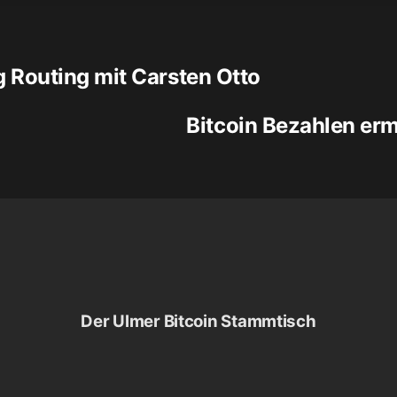
g Routing mit Carsten Otto
Bitcoin Bezahlen er
Der Ulmer Bitcoin Stammtisch