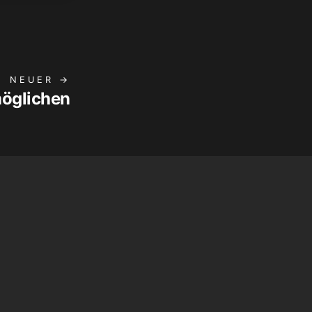
NEUER →
möglichen