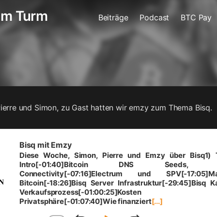
 im Turm
Beiträge
Podcast
BTC Pay
Pierre und Simon, zu Gast hatten wir emzy zum Thema Bisq.
Bisq mit Emzy
Diese Woche, Simon, Pierre und Emzy über Bisq1)
Intro[-01:40]Bitcoin DNS Seeds, Se
Connectivity[-07:16]Electrum und SPV[-17:05]Ma
Bitcoin[-18:26]Bisq Server Infrastruktur[-29:45]Bisq 
Verkaufsprozess[-01:00:25]Koste
Privatsphäre[-01:07:40]Wie finanziert
[...]