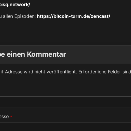
/bisq.network/
zu allen Episoden:
https://bitcoin-turm.de/zencast/
be einen Kommentar
l-Adresse wird nicht veröffentlicht.
Erforderliche Felder sin
resse
*