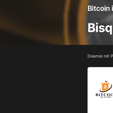
Bitcoin
Zum
Inhalt
Bisq
springen
Diesmal mit 
Audio
Player