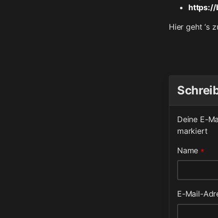
https:/
Hier geht ‘s 
Schrei
Deine E-Mai
markiert
Name
*
E-Mail-Ad